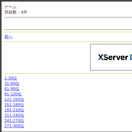
ゲーム
登録数：4件
前へ
1-30位
31-60位
61-90位
91-120位
121-150位
151-180位
181-210位
211-240位
241-270位
271-300位