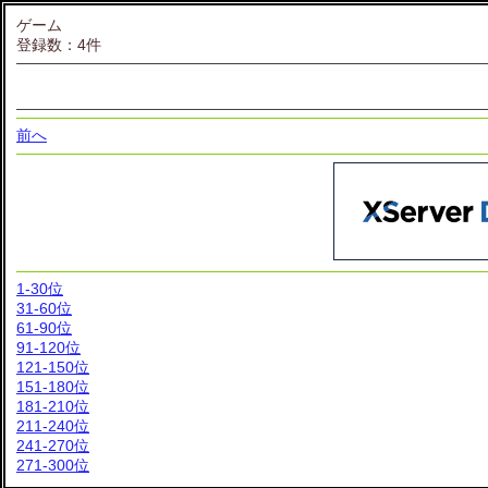
ゲーム
登録数：4件
前へ
1-30位
31-60位
61-90位
91-120位
121-150位
151-180位
181-210位
211-240位
241-270位
271-300位