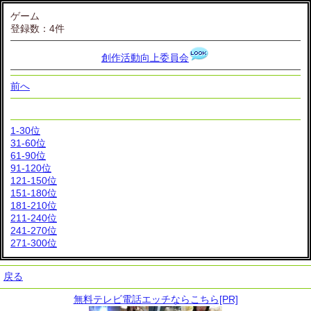
ゲーム
登録数：4件
創作活動向上委員会
前へ
1-30位
31-60位
61-90位
91-120位
121-150位
151-180位
181-210位
211-240位
241-270位
271-300位
戻る
無料テレビ電話エッチならこちら[PR]