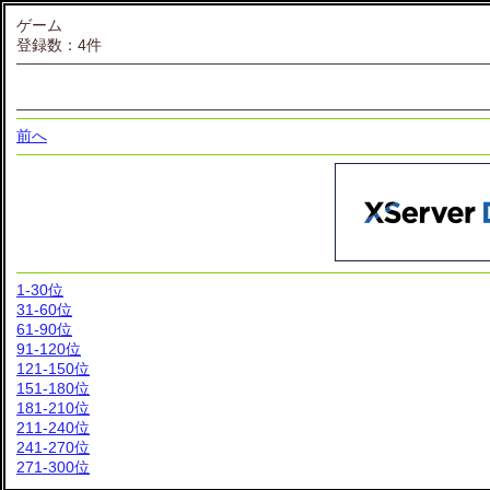
ゲーム
登録数：4件
前へ
1-30位
31-60位
61-90位
91-120位
121-150位
151-180位
181-210位
211-240位
241-270位
271-300位