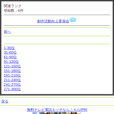
関連ランク
登録数：6件
創作活動向上委員会
前へ
1-30位
31-60位
61-90位
91-120位
121-150位
151-180位
181-210位
211-240位
241-270位
271-300位
戻る
無料テレビ電話エッチならこちら[PR]