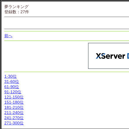
夢ランキング
登録数：27件
前へ
1-30位
31-60位
61-90位
91-120位
121-150位
151-180位
181-210位
211-240位
241-270位
271-300位