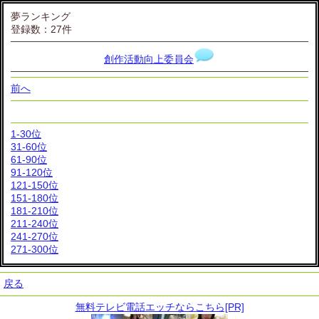
夢ランキング
登録数：27件
創作活動向上委員会
前へ
1-30位
31-60位
61-90位
91-120位
121-150位
151-180位
181-210位
211-240位
241-270位
271-300位
戻る
無料テレビ電話エッチならこちら[PR]