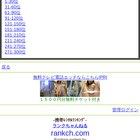
1-30位
31-60位
61-90位
91-120位
121-150位
151-180位
181-210位
211-240位
241-270位
271-300位
戻る
無料テレビ電話エッチならこちら[PR]
１５００円分無料チケット付き
管理ログイン
-携帯ﾚﾝﾀﾙﾗﾝｷﾝｸﾞ-
ランクちゃんねる
rankch.com
Ranking system by