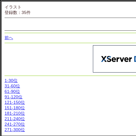
イラスト
登録数：35件
前へ
1-30位
31-60位
61-90位
91-120位
121-150位
151-180位
181-210位
211-240位
241-270位
271-300位