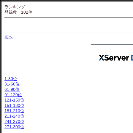
ランキング
登録数：102件
前へ
1-30位
31-60位
61-90位
91-120位
121-150位
151-180位
181-210位
211-240位
241-270位
271-300位