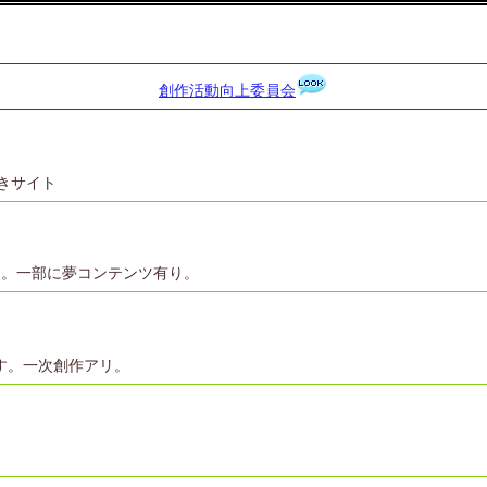
創作活動向上委員会
書きサイト
す。一部に夢コンテンツ有り。
ます。一次創作アリ。