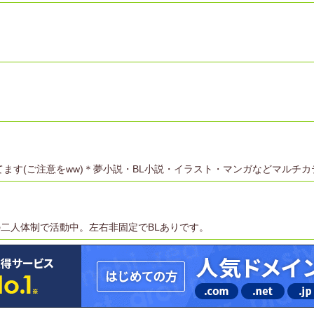
暴走してます(ご注意をww)＊夢小説・BL小説・イラスト・マンガなどマル
二人体制で活動中。左右非固定でBLありです。