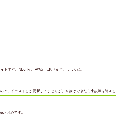
イトです。NLonly 。R指定もあります。よしなに。
なので、イラストしか更新してませんが、今後はできたら小説等を追加
N系おおめです。