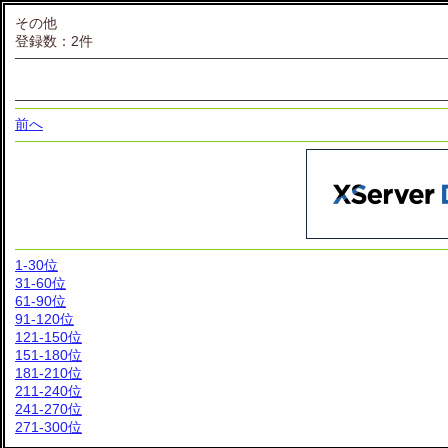
その他
登録数：2件
前へ
1-30位
31-60位
61-90位
91-120位
121-150位
151-180位
181-210位
211-240位
241-270位
271-300位