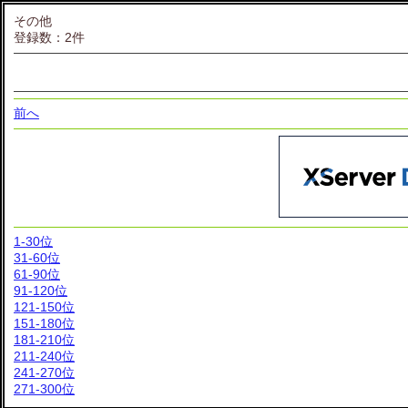
その他
登録数：2件
前へ
1-30位
31-60位
61-90位
91-120位
121-150位
151-180位
181-210位
211-240位
241-270位
271-300位